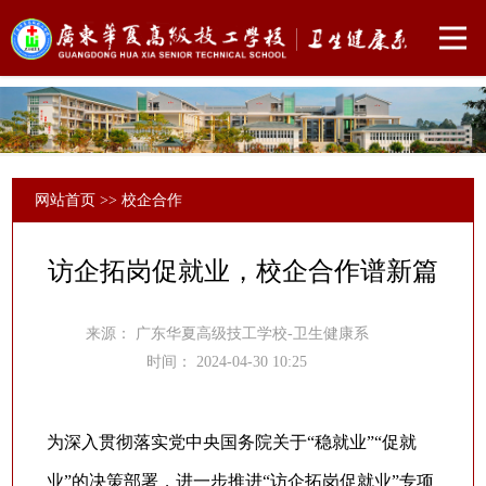
网站首页
>>
校企合作
访企拓岗促就业，校企合作谱新篇
来源：
广东华夏高级技工学校-卫生健康系
时间：
2024-04-30 10:25
为深入贯彻落实党中央国务院关于“稳就业”“促就
业”的决策部署，进一步推进“访企拓岗促就业”专项