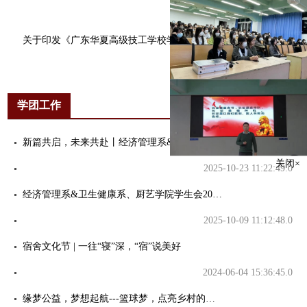
2022-04-05 10:06:03.0
关于印发《广东华夏高级技工学校学生考试违纪及作弊认定处理办法》的通知
2021-03-26 16:06:21.0
学团工作
更多+
新篇共启，未来共赴丨经济管理系&卫生健康系、厨艺学院团总支第七届第一次全体大会成功召开
关闭×
2025-10-23 11:22:49.0
经济管理系&卫生健康系、厨艺学院学生会2025年招新拟录用名单公示
2025-10-09 11:12:48.0
宿舍文化节 | 一往“寝”深，“宿”说美好
2024-06-04 15:36:45.0
缘梦公益，梦想起航---篮球梦，点亮乡村的希望之光