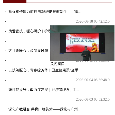
薪火相传聚力前行 赋能班助护航新生——我系完成2026级新生班主任助理选拔与系列培训工作
2026-06-18 08:42:12.0
为爱竞技，暖心照护｜护理技能竞赛圆满落幕！
2026-06-08 16:11:29.0
方寸琢匠心，齿间展风华
关闭窗口
2026-06-05 08:39:56.0
以技筑匠心，青春绽芳华｜卫生健康系“金手杯”止血包扎护理技能大赛圆满结束
2026-06-04 08:36:48.0
研讨促提升，聚力谋发展｜经济管理系、卫生健康系扎实推进专业内涵建设
2026-06-03 08:32:32.0
深化产教融合 共育口腔英才——我校与广州从化壹号口腔门诊部有限公司圆满举行校企合作签约授牌仪式