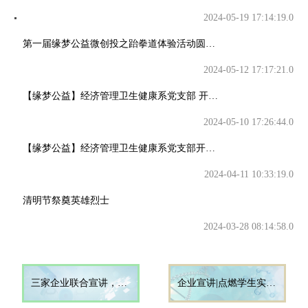
2024-05-19 17:14:19.0
第一届缘梦公益微创投之跆拳道体验活动圆满落幕
2024-05-12 17:17:21.0
【缘梦公益】经济管理卫生健康系党支部 开展第二场“暖心家园行”入户慰问活动
2024-05-10 17:26:44.0
【缘梦公益】经济管理卫生健康系党支部开展了“暖心家园行”入户慰问活动
2024-04-11 10:33:19.0
清明节祭奠英雄烈士
2024-03-28 08:14:58.0
三家企业联合宣讲，共绘校企合作新篇章
企业宣讲|点燃学生实习热情，助力护理专业启航