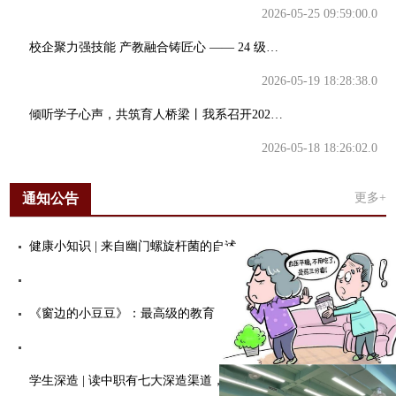
2026-05-25 09:59:00.0
校企聚力强技能 产教融合铸匠心 —— 24 级美容保健专业综合实践开班
2026-05-19 18:28:38.0
倾听学子心声，共筑育人桥梁丨我系召开2025—2026学年第二学期期中学生座谈会
2026-05-18 18:26:02.0
通知公告
更多+
健康小知识 | 来自幽门螺旋杆菌的自述
2022-07-11 09:34:44.0
《窗边的小豆豆》：最高级的教育，是唤醒孩子的内驱力
2022-06-19 09:54:06.0
学生深造 | 读中职有七大深造渠道，部分可直通本科